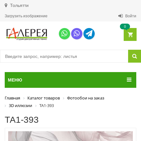
Тольятти
Загрузить изображение
Войти
0
МЕНЮ
Главная
Каталог товаров
Фотообои на заказ
3D иллюзии
ТА1-393
ТА1-393