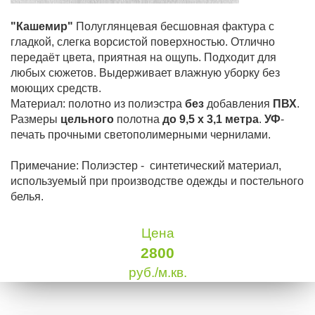
"Кашемир"
Полуглянцевая бесшовная фактура с
гладкой, слегка ворсистой поверхностью. Отлично
передаёт цвета, приятная на ощупь. Подходит для
любых сюжетов. Выдерживает влажную уборку без
моющих средств.
Материал: полотно из полиэстра
без
добавления
ПВХ
.
Размеры
цельного
полотна
до 9,5 х 3,1 метра
.
УФ
-
печать прочными светополимерными чернилами.
Примечание: Полиэстер - синтетический материал,
используемый при производстве одежды и постельного
белья.
Цена
2800
руб./м.кв.