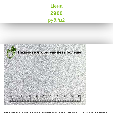
Цена
2900
руб./м2