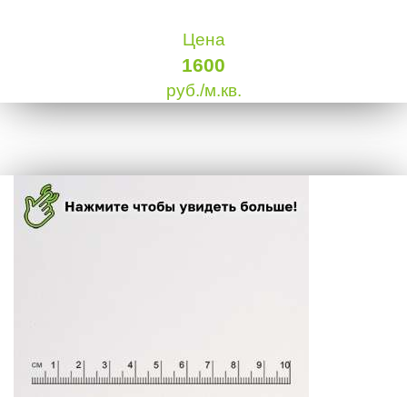
Цена
1600
руб./м.кв.