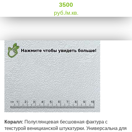
3500
руб./м.кв.
Коралл:
Полуглянцевая бесшовная фактура с
текстурой веницианской штукатурки. Универсальна для