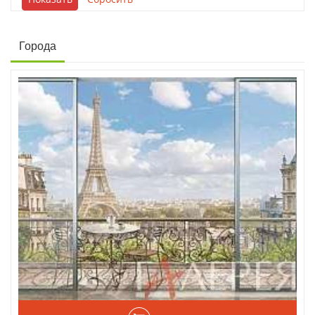
Города