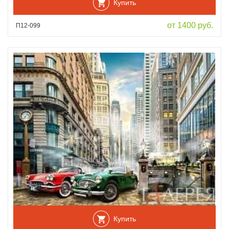
Купить
от 1400 руб.
П12-099
Купить