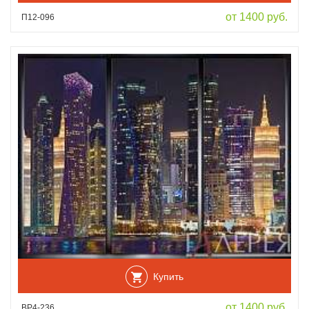
от 1400 руб.
П12-096
Купить
от 1400 руб.
ВР4-236