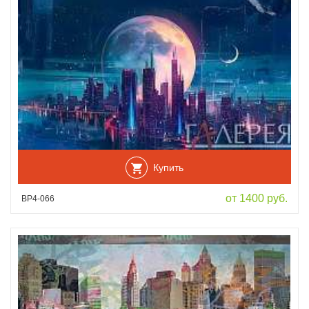
Купить
от 1400 руб.
ВР4-066