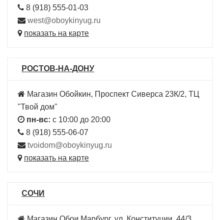
8 (918) 555-01-03
west@oboykinyug.ru
показать на карте
РОСТОВ-НА-ДОНУ
Магазин Обойкин, Проспект Сиверса 23К/2, ТЦ
"Твой дом"
пн-вс:
с 10:00 до 20:00
8 (918) 555-06-07
tvoidom@oboykinyug.ru
показать на карте
СОЧИ
Магазин Обои Марбург, ул. Конституции, 44/3