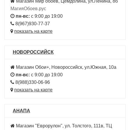
Магазин Мир обоев, Цемдолина, ул.Ленина, 8б
МагияОбоев.рус
пн-вс:
с 9:00 до 19:00
8(967)930-77-37
показать на карте
НОВОРОССИЙСК
Магазин Обои+, Новороссийск, ул.Южная, 10а
пн-вс:
с 9:00 до 19:00
8(988)330-06-96
показать на карте
АНАПА
Магазин "Еврорулон", ул. Толстого, 111в, ТЦ