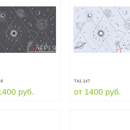
48
ТА1-147
1400 руб.
от 1400 руб.