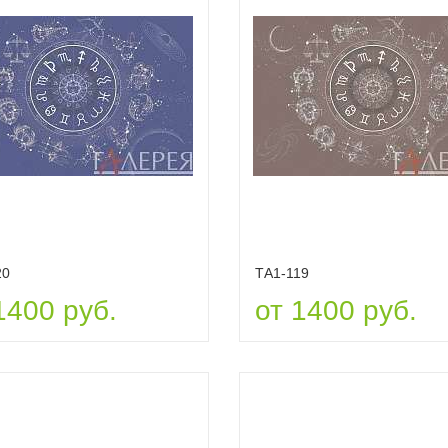
20
ТА1-119
1400 руб.
от 1400 руб.