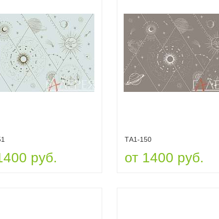
51
ТА1-150
1400 руб.
от 1400 руб.