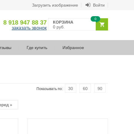
Загрузить изображение
Войти
0
8 918 947 88 37
КОРЗИНА
0 руб.
заказать звонок
тзывы
Где купить
Избранное
30
60
90
Показывать по:
еред »