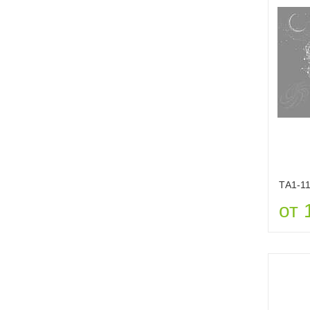
ТА1-1
от 