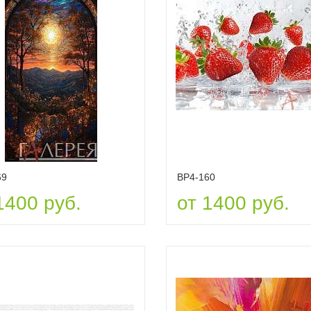
69
ВР4-160
1400 руб.
от 1400 руб.