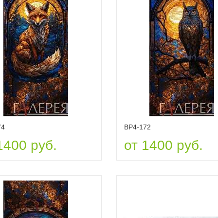
74
ВР4-172
1400 руб.
от 1400 руб.