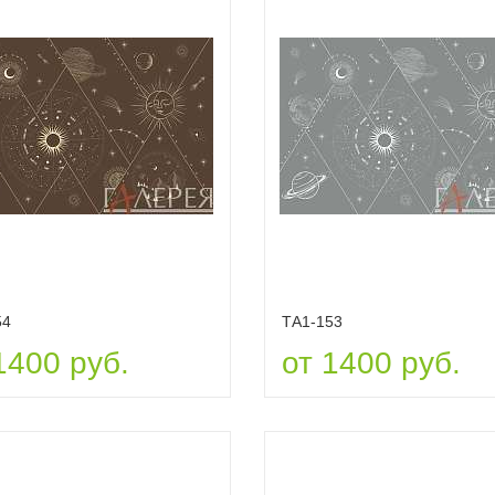
54
ТА1-153
1400 руб.
от 1400 руб.