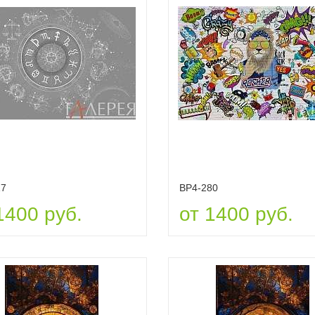
17
ВР4-280
1400 руб.
от 1400 руб.