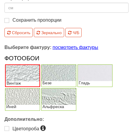
Сохранить пропорции
Сбросить
Зеркально
Ч/Б
Выберите фактуру:
посмотреть фактуры
ФОТООБОИ
Безе
Гладь
Винтаж
Иней
Альфреска
Дополнительно:
Цветопроба