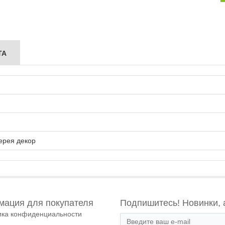
ТА
ерея декор
ация для покупателя
Подпишитесь! Новинки, 
ика конфиденциальности