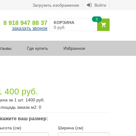
Загрузить изображение
Войти
0
8 918 947 88 37
КОРЗИНА
0 руб.
заказать звонок
тзывы
Где купить
Избранное
1 400 руб.
ена за 1 шт:
1400
руб.
лощадь заказа
м2
:
0
кажите ваш размер:
ысота (см)
Ширина (см)