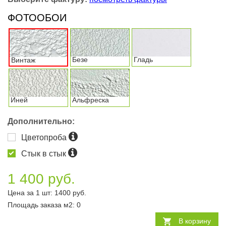
ФОТООБОИ
Безе
Гладь
Винтаж
Иней
Альфреска
Дополнительно:
Цветопроба
Стык в стык
1 400 руб.
Цена за 1 шт:
1400
руб.
Площадь заказа
м2
:
0
В корзину