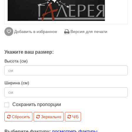
Добавить в избранное
Версия для печати
Укажите ваш размер:
Высота (см)
Ширина (см)
Сохранить пропорции
Сбросить
Зеркально
Ч/Б
Выберите фактуру:
посмотреть фактуры