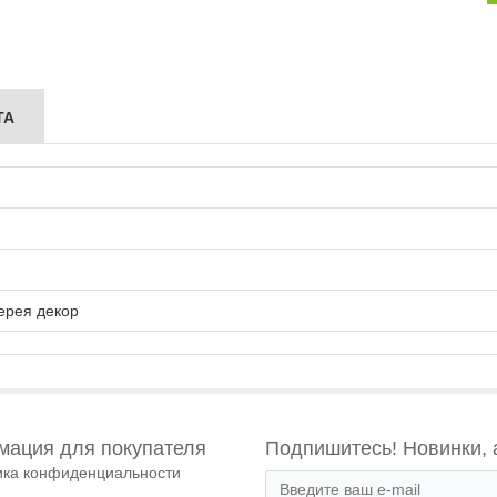
ТА
ерея декор
ация для покупателя
Подпишитесь! Новинки, 
ика конфиденциальности