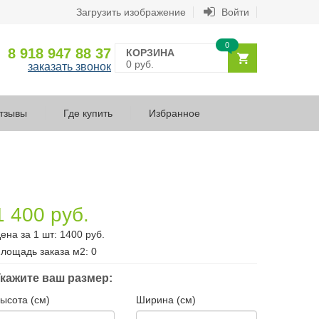
Загрузить изображение
Войти
0
8 918 947 88 37
КОРЗИНА
0 руб.
заказать звонок
тзывы
Где купить
Избранное
1 400 руб.
ена за 1 шт:
1400
руб.
лощадь заказа
м2
:
0
кажите ваш размер:
ысота (см)
Ширина (см)