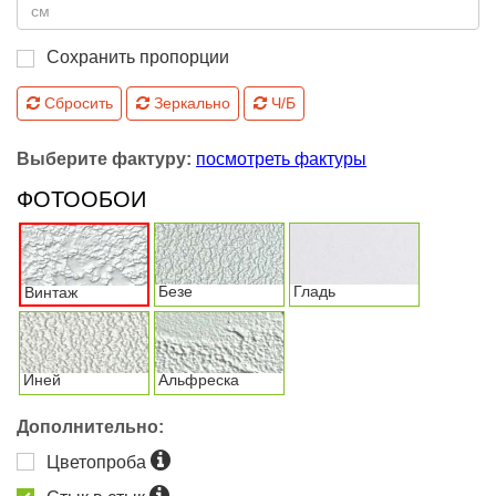
Сохранить пропорции
Сбросить
Зеркально
Ч/Б
Выберите фактуру:
посмотреть фактуры
ФОТООБОИ
Безе
Гладь
Винтаж
Иней
Альфреска
Дополнительно:
Цветопроба