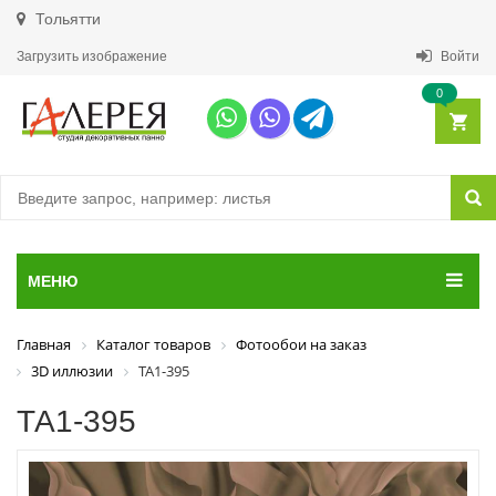
Тольятти
Загрузить изображение
Войти
0
МЕНЮ
Главная
Каталог товаров
Фотообои на заказ
3D иллюзии
ТА1-395
ТА1-395