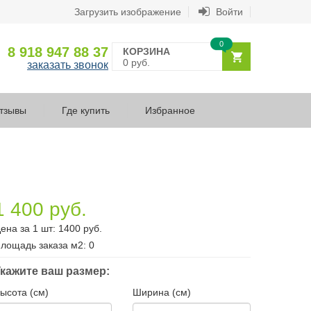
Загрузить изображение
Войти
0
8 918 947 88 37
КОРЗИНА
0 руб.
заказать звонок
тзывы
Где купить
Избранное
1 400 руб.
ена за 1 шт:
1400
руб.
лощадь заказа
м2
:
0
кажите ваш размер:
ысота (см)
Ширина (см)