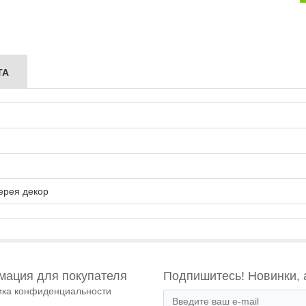
ТА
ерея декор
ация для покупателя
Подпишитесь! Новинки, 
ика конфиденциальности