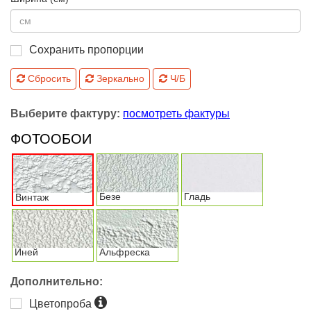
Сохранить пропорции
Сбросить
Зеркально
Ч/Б
Выберите фактуру:
посмотреть фактуры
ФОТООБОИ
Безе
Гладь
Винтаж
Иней
Альфреска
Дополнительно:
Цветопроба