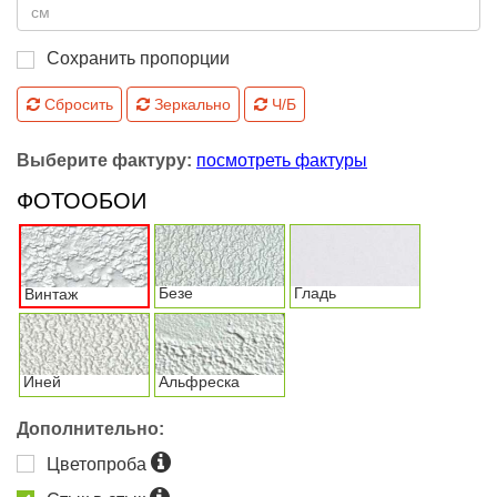
Сохранить пропорции
Сбросить
Зеркально
Ч/Б
Выберите фактуру:
посмотреть фактуры
ФОТООБОИ
Безе
Гладь
Винтаж
Иней
Альфреска
Дополнительно:
Цветопроба