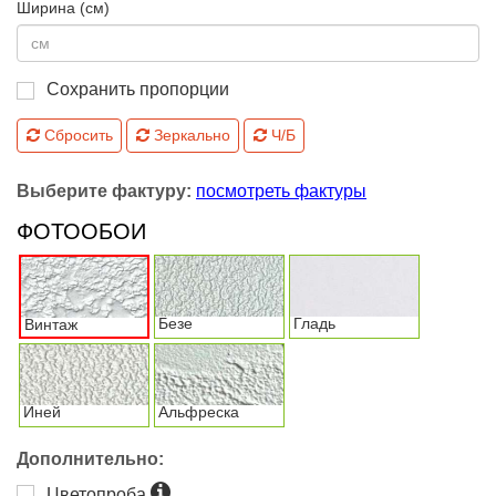
Ширина (см)
Сохранить пропорции
Сбросить
Зеркально
Ч/Б
Выберите фактуру:
посмотреть фактуры
ФОТООБОИ
Безе
Гладь
Винтаж
Иней
Альфреска
Дополнительно:
Цветопроба