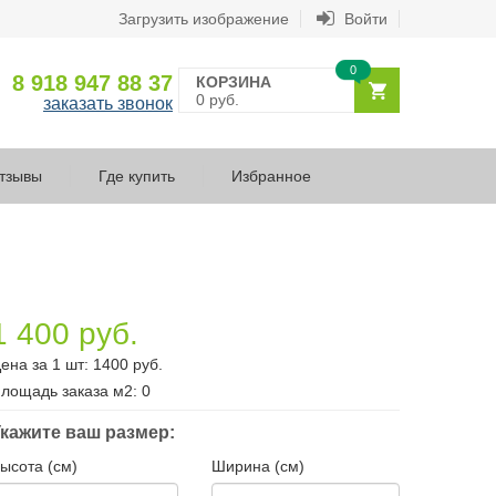
Загрузить изображение
Войти
0
8 918 947 88 37
КОРЗИНА
0 руб.
заказать звонок
тзывы
Где купить
Избранное
1 400 руб.
ена за 1 шт:
1400
руб.
лощадь заказа
м2
:
0
кажите ваш размер:
ысота (см)
Ширина (см)