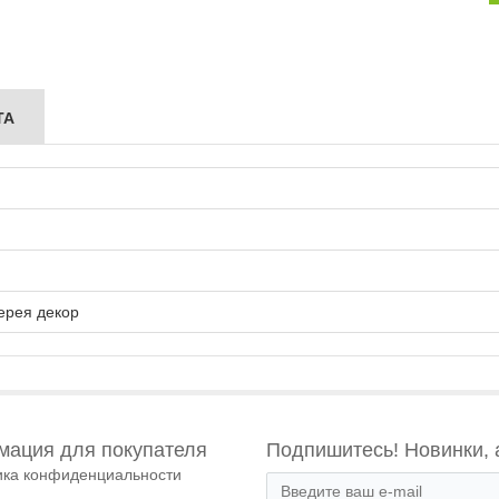
ТА
ерея декор
ация для покупателя
Подпишитесь! Новинки, 
ика конфиденциальности