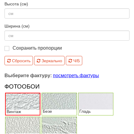
Высота (см)
Ширина (см)
Сохранить пропорции
Сбросить
Зеркально
Ч/Б
Выберите фактуру:
посмотреть фактуры
ФОТООБОИ
Безе
Гладь
Винтаж