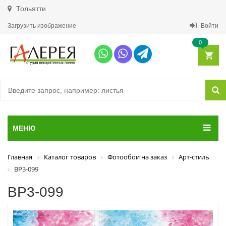
Тольятти
Загрузить изображение
Войти
0
МЕНЮ
Главная
Каталог товаров
Фотообои на заказ
Арт-стиль
ВР3-099
ВР3-099