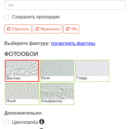
Сохранить пропорции
Сбросить
Зеркально
Ч/Б
Выберите фактуру:
посмотреть фактуры
ФОТООБОИ
Безе
Гладь
Винтаж
Иней
Альфреска
Дополнительно:
Цветопроба