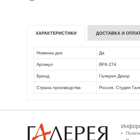
ХАРАКТЕРИСТИКИ
ДОСТАВКА И ОПЛА
Новинка дня
Да
Артикул
ВР4-274
Бренд
Галерея Декор
Страна производства
Россия, Студия Гал
Информ
Полит