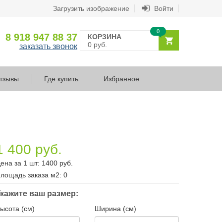
Загрузить изображение
Войти
0
8 918 947 88 37
КОРЗИНА
0 руб.
заказать звонок
тзывы
Где купить
Избранное
1 400 руб.
ена за 1 шт:
1400
руб.
лощадь заказа
м2
:
0
кажите ваш размер:
ысота (см)
Ширина (см)