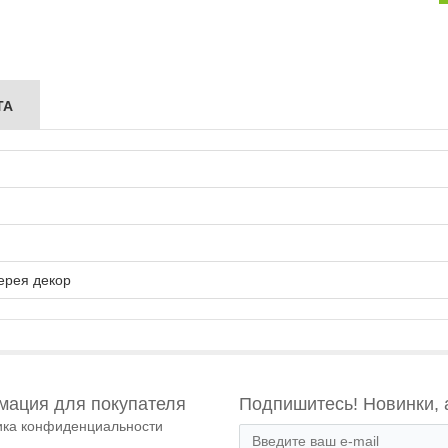
ТА
ерея декор
ация для покупателя
Подпишитесь! Новинки, 
ика конфиденциальности