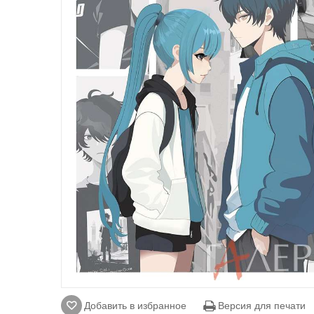
Добавить в избранное
Версия для печати