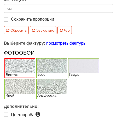
Ширина (см)
Сохранить пропорции
Сбросить
Зеркально
Ч/Б
Выберите фактуру:
посмотреть фактуры
ФОТООБОИ
Безе
Гладь
Винтаж
Иней
Альфреска
Дополнительно:
Цветопроба