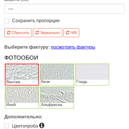
Сохранить пропорции
Сбросить
Зеркально
Ч/Б
Выберите фактуру:
посмотреть фактуры
ФОТООБОИ
Безе
Гладь
Винтаж
Иней
Альфреска
Дополнительно:
Цветопроба