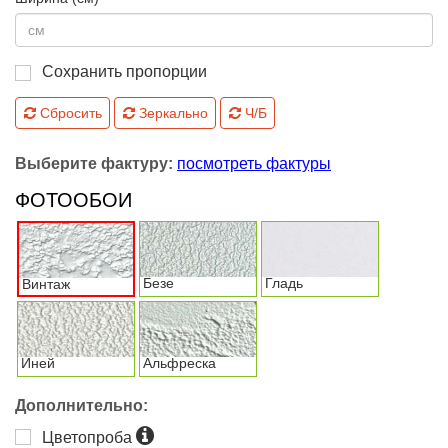
Сохранить пропорции
Сбросить
Зеркально
Ч/Б
Выберите фактуру:
посмотреть фактуры
ФОТООБОИ
Безе
Гладь
Винтаж
Иней
Альфреска
Дополнительно:
Цветопроба