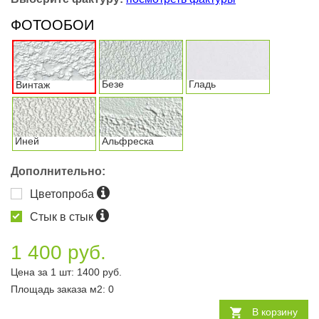
ФОТООБОИ
Безе
Гладь
Винтаж
Иней
Альфреска
Дополнительно:
Цветопроба
Стык в стык
1 400 руб.
Цена за 1 шт:
1400
руб.
Площадь заказа
м2
:
0
В корзину