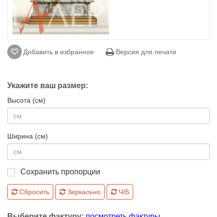
Добавить в избранное
Версия для печати
Укажите ваш размер:
Высота (см)
Ширина (см)
Сохранить пропорции
Сбросить
Зеркально
Ч/Б
Выберите фактуру:
посмотреть фактуры