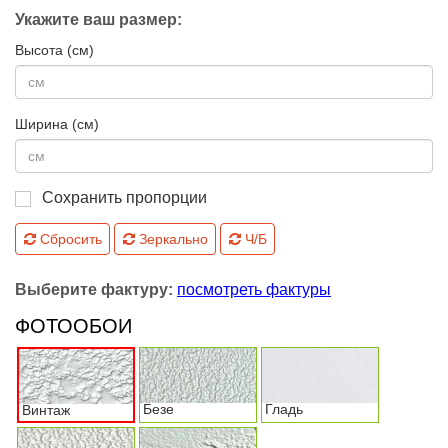
Укажите ваш размер:
Высота (см)
Ширина (см)
Сохранить пропорции
Сбросить
Зеркально
Ч/Б
Выберите фактуру:
посмотреть фактуры
ФОТООБОИ
Безе
Гладь
Винтаж