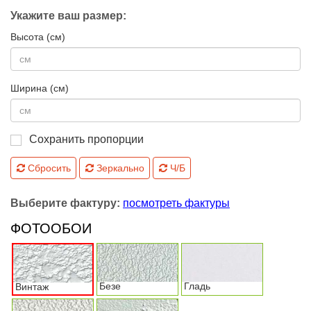
Укажите ваш размер:
Высота (см)
Ширина (см)
Сохранить пропорции
Сбросить
Зеркально
Ч/Б
Выберите фактуру:
посмотреть фактуры
ФОТООБОИ
Безе
Гладь
Винтаж