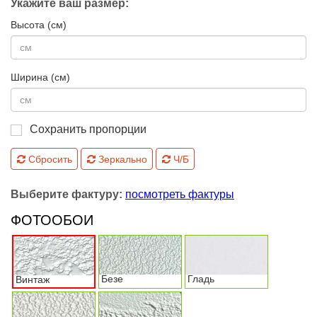
Укажите ваш размер:
Высота (см)
Ширина (см)
Сохранить пропорции
Сбросить
Зеркально
Ч/Б
Выберите фактуру:
посмотреть фактуры
ФОТООБОИ
Безе
Гладь
Винтаж