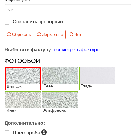
Сохранить пропорции
Сбросить
Зеркально
Ч/Б
Выберите фактуру:
посмотреть фактуры
ФОТООБОИ
Безе
Гладь
Винтаж
Иней
Альфреска
Дополнительно:
Цветопроба