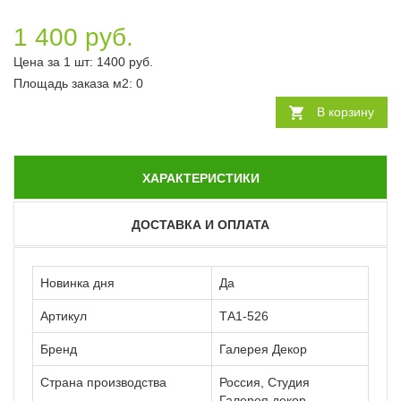
1 400 руб.
Цена за 1 шт:
1400
руб.
Площадь заказа
м2
:
0
В корзину
ХАРАКТЕРИСТИКИ
ДОСТАВКА И ОПЛАТА
Новинка дня
Да
Артикул
ТА1-526
Бренд
Галерея Декор
Страна производства
Россия, Студия
Галерея декор