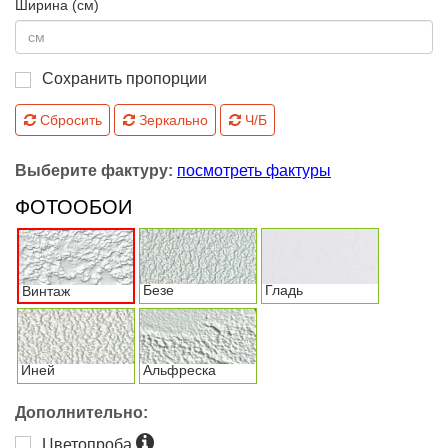
Ширина (см)
Сохранить пропорции
Сбросить
Зеркально
Ч/Б
Выберите фактуру:
посмотреть фактуры
ФОТООБОИ
Безе
Гладь
Винтаж
Иней
Альфреска
Дополнительно:
Цветопроба