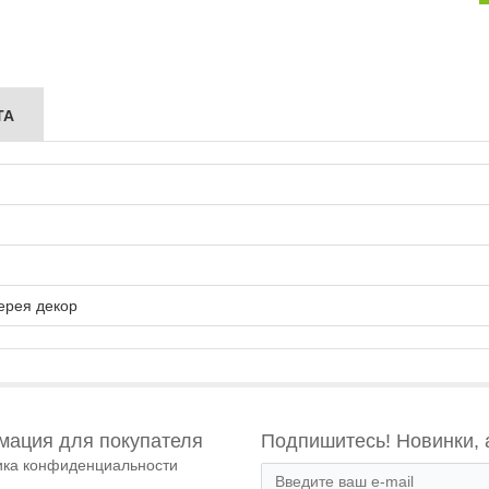
ТА
ерея декор
ация для покупателя
Подпишитесь! Новинки, 
ика конфиденциальности