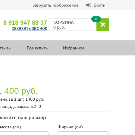
Загрузить изображение
Войти
0
8 918 947 88 37
КОРЗИНА
0 руб.
заказать звонок
тзывы
Где купить
Избранное
1 400 руб.
ена за 1 шт:
1400
руб.
лощадь заказа
м2
:
0
кажите ваш размер:
ысота (см)
Ширина (см)