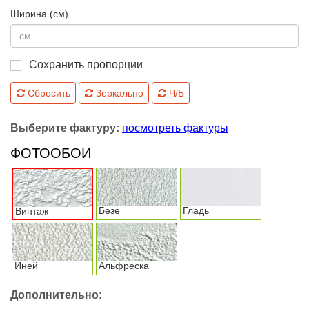
Ширина (см)
Сохранить пропорции
Сбросить
Зеркально
Ч/Б
Выберите фактуру:
посмотреть фактуры
ФОТООБОИ
Безе
Гладь
Винтаж
Иней
Альфреска
Дополнительно: