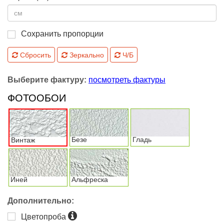
Сохранить пропорции
Сбросить
Зеркально
Ч/Б
Выберите фактуру:
посмотреть фактуры
ФОТООБОИ
Безе
Гладь
Винтаж
Иней
Альфреска
Дополнительно:
Цветопроба