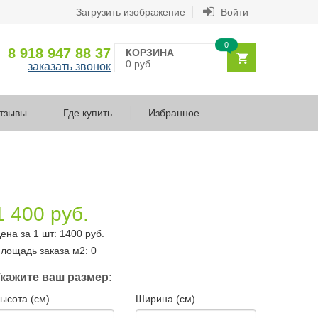
Загрузить изображение
Войти
0
8 918 947 88 37
КОРЗИНА
0 руб.
заказать звонок
тзывы
Где купить
Избранное
1 400 руб.
ена за 1 шт:
1400
руб.
лощадь заказа
м2
:
0
кажите ваш размер:
ысота (см)
Ширина (см)