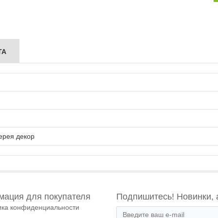
ТА
ерея декор
ация для покупателя
Подпишитесь! Новинки, 
ика конфиденциальности