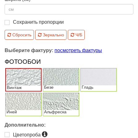
Сохранить пропорции
Сбросить
Зеркально
Ч/Б
Выберите фактуру:
посмотреть фактуры
ФОТООБОИ
Безе
Гладь
Винтаж
Иней
Альфреска
Дополнительно:
Цветопроба