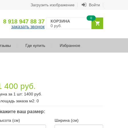
Загрузить изображение
Войти
0
8 918 947 88 37
КОРЗИНА
0 руб.
заказать звонок
тзывы
Где купить
Избранное
1 400 руб.
ена за 1 шт:
1400
руб.
лощадь заказа
м2
:
0
кажите ваш размер:
ысота (см)
Ширина (см)