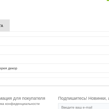
ТА
ерея декор
ация для покупателя
Подпишитесь! Новинки, 
ика конфиденциальности