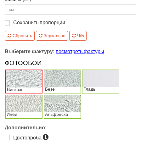
Сохранить пропорции
Сбросить
Зеркально
Ч/Б
Выберите фактуру:
посмотреть фактуры
ФОТООБОИ
Безе
Гладь
Винтаж
Иней
Альфреска
Дополнительно:
Цветопроба