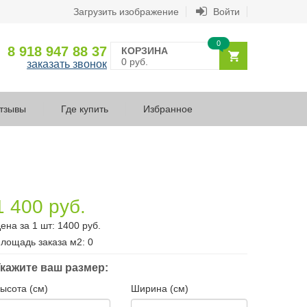
Загрузить изображение
Войти
0
8 918 947 88 37
КОРЗИНА
0 руб.
заказать звонок
тзывы
Где купить
Избранное
1 400 руб.
ена за 1 шт:
1400
руб.
лощадь заказа
м2
:
0
кажите ваш размер:
ысота (см)
Ширина (см)