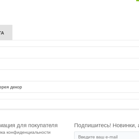
ТА
ерея декор
ация для покупателя
Подпишитесь! Новинки, 
ика конфиденциальности