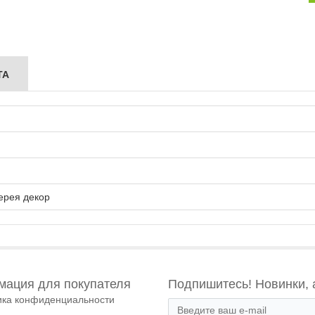
ТА
ерея декор
ация для покупателя
Подпишитесь! Новинки, 
ика конфиденциальности