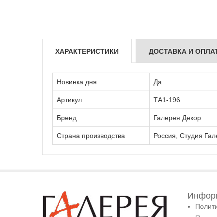
ХАРАКТЕРИСТИКИ
ДОСТАВКА И ОПЛА
Новинка дня
Да
Артикул
ТА1-196
Бренд
Галерея Декор
Страна производства
Россия, Студия Гал
Информ
Полит