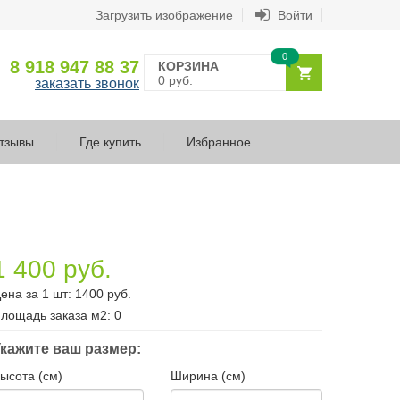
Загрузить изображение
Войти
0
8 918 947 88 37
КОРЗИНА
0 руб.
заказать звонок
тзывы
Где купить
Избранное
1 400 руб.
ена за 1 шт:
1400
руб.
лощадь заказа
м2
:
0
кажите ваш размер:
ысота (см)
Ширина (см)