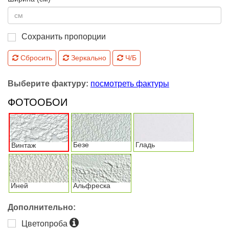
Сохранить пропорции
Сбросить
Зеркально
Ч/Б
Выберите фактуру:
посмотреть фактуры
ФОТООБОИ
Безе
Гладь
Винтаж
Иней
Альфреска
Дополнительно:
Цветопроба