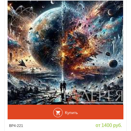
Купить
от 1400 руб.
ВР4-221