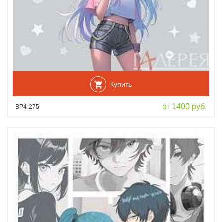
Купить
от 1400 руб.
ВР4-275