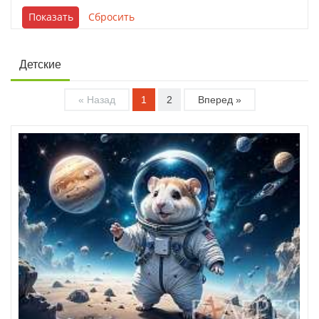
Детские
« Назад
1
2
Вперед »